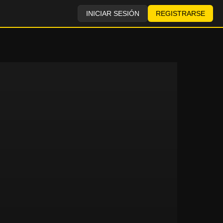
INICIAR SESIÓN
REGISTRARSE