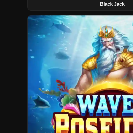
Black Jack