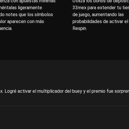
enza con apuestas mínimas
Utiliza los bonos de depósi
méntalas ligeramente
33mex para extender tu ti
do notes que los símbolos
de juego, aumentando las
alor aparecen con más
probabilidades de activar el
uencia.
Respin.
x. Logré activar el multiplicador del buey y el premio fue sorp