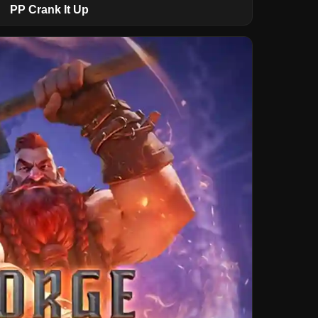
PP Crank It Up