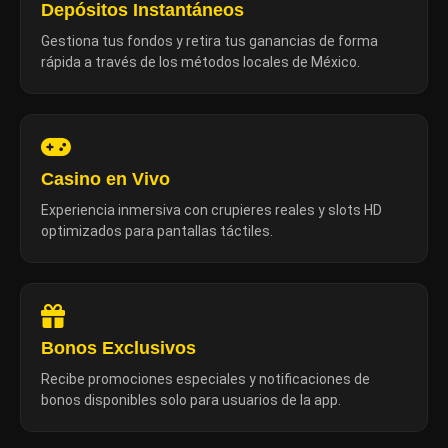
Depósitos Instantáneos
Gestiona tus fondos y retira tus ganancias de forma
rápida a través de los métodos locales de México.
Casino en Vivo
Experiencia inmersiva con crupieres reales y slots HD
optimizados para pantallas táctiles.
Bonos Exclusivos
Recibe promociones especiales y notificaciones de
bonos disponibles solo para usuarios de la app.