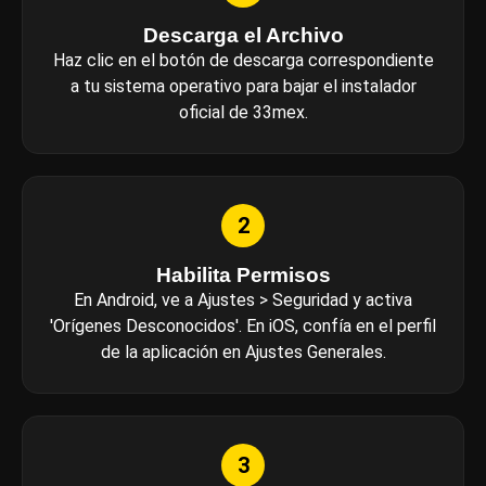
Descarga el Archivo
Haz clic en el botón de descarga correspondiente
a tu sistema operativo para bajar el instalador
oficial de 33mex.
2
Habilita Permisos
En Android, ve a Ajustes > Seguridad y activa
'Orígenes Desconocidos'. En iOS, confía en el perfil
de la aplicación en Ajustes Generales.
3