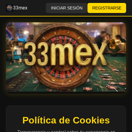
33mex
INICIAR SESIÓN
REGISTRARSE
Política de Cookies