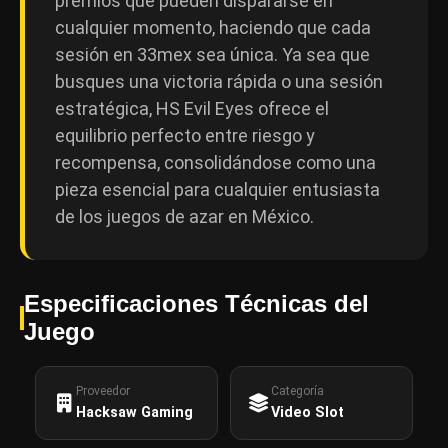
premios que pueden dispararse en
cualquier momento, haciendo que cada
sesión en 33mex sea única. Ya sea que
busques una victoria rápida o una sesión
estratégica, HS Evil Eyes ofrece el
equilibrio perfecto entre riesgo y
recompensa, consolidándose como una
pieza esencial para cualquier entusiasta
de los juegos de azar en México.
Especificaciones Técnicas del
Juego
Proveedor
Categoría
Hacksaw Gaming
Video Slot