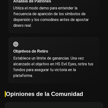
Análisis de Patrones
Utiliza el modo demo para entender la
frecuencia de aparición de los símbolos de
dispersión y los comodines antes de apostar
dinero real.
Objetivos de Retiro
Establece un límite de ganancias. Una vez
alcanzado el objetivo en HS Evil Eyes, retira tus
fondos para asegurar tu victoria en la
plataforma.
Opiniones de la Comunidad