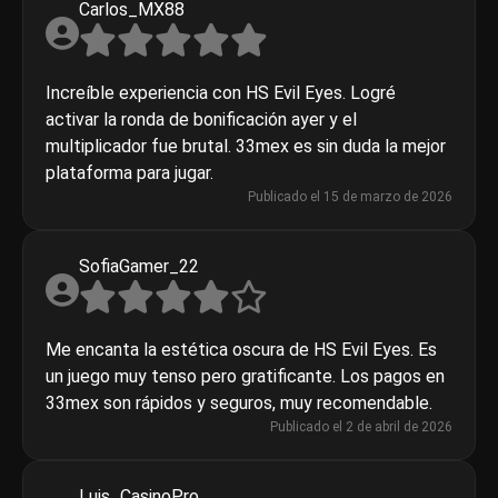
Carlos_MX88
Increíble experiencia con HS Evil Eyes. Logré
activar la ronda de bonificación ayer y el
multiplicador fue brutal. 33mex es sin duda la mejor
plataforma para jugar.
Publicado el 15 de marzo de 2026
SofiaGamer_22
Me encanta la estética oscura de HS Evil Eyes. Es
un juego muy tenso pero gratificante. Los pagos en
33mex son rápidos y seguros, muy recomendable.
Publicado el 2 de abril de 2026
Luis_CasinoPro