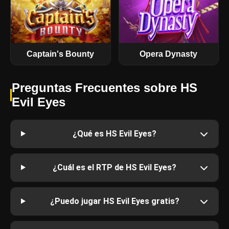
Captain's Bounty
Opera Dynasty
Preguntas Frecuentes sobre HS
Evil Eyes
¿Qué es HS Evil Eyes?
¿Cuál es el RTP de HS Evil Eyes?
¿Puedo jugar HS Evil Eyes gratis?