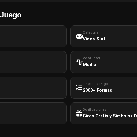
 Juego
Categoría
Video Slot
Volatilidad
Media
Líneas de Pago
2000+ Formas
Bonificaciones
Giros Gratis y Símbolos 