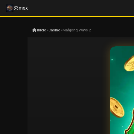
33mex
Inicio
>
Casino
>
Mahjong Ways 2