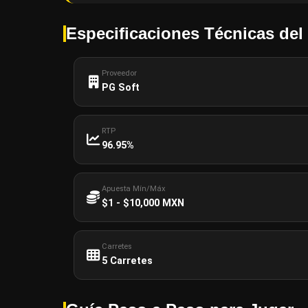
Especificaciones Técnicas del
Proveedor
PG Soft
RTP
96.95%
Apuesta Mín/Máx
$1 - $10,000 MXN
Carretes
5 Carretes