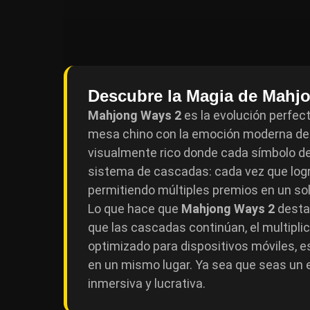
Descubre la Magia de Mahj
Mahjong Ways 2
es la evolución perfect
mesa chino con la emoción moderna de 
visualmente rico donde cada símbolo de 
sistema de cascadas: cada vez que log
permitiendo múltiples premios en un sol
Lo que hace que
Mahjong Ways 2
destaq
que las cascadas continúan, el multipl
optimizado para dispositivos móviles, es
en un mismo lugar. Ya sea que seas un e
inmersiva y lucrativa.