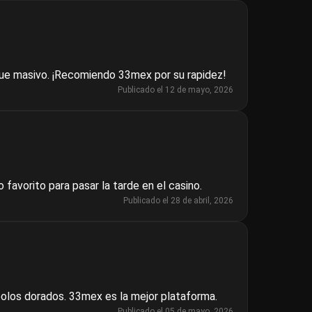
o fue masivo. ¡Recomiendo 33mex por su rapidez!
Publicado el 12 de mayo, 2026
favorito para pasar la tarde en el casino.
Publicado el 28 de abril, 2026
olos dorados. 33mex es la mejor plataforma.
Publicado el 05 de mayo, 2026