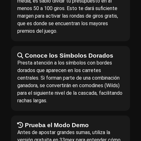
media, es sabio dividir tu presupuesto en al
menos 50 a 100 giros. Esto te dará suficiente
margen para activar las rondas de giros gratis,
que es donde se encuentran los mayores
premios del juego.
Conoce los Símbolos Dorados
Presta atención a los símbolos con bordes
dorados que aparecen en los carretes
centrales. Si forman parte de una combinación
ganadora, se convertirán en comodines (Wilds)
para el siguiente nivel de la cascada, facilitando
rachas largas.
Prueba el Modo Demo
Antes de apostar grandes sumas, utiliza la
versión gratuita en 33mex para entender cómo