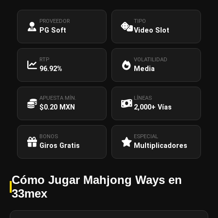
PROVEEDOR
TIPO
PG Soft
Video Slot
RTP
VOLATILIDAD
96.92%
Media
APUESTA MÍN.
LÍNEAS
$0.20 MXN
2,000+ Vías
BONOS
ESPECIAL
Giros Gratis
Multiplicadores
Cómo Jugar Mahjong Ways en
33mex