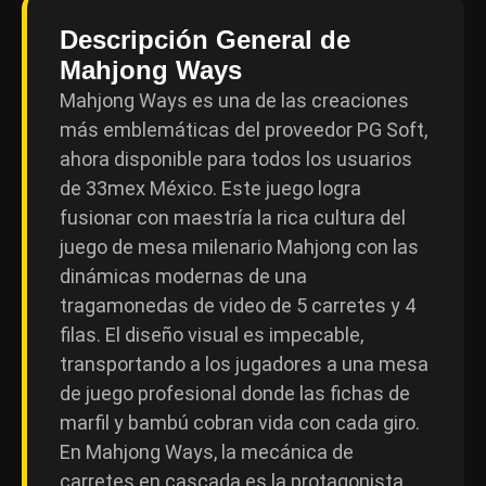
Descripción General de
Mahjong Ways
Mahjong Ways es una de las creaciones
más emblemáticas del proveedor PG Soft,
ahora disponible para todos los usuarios
de 33mex México. Este juego logra
fusionar con maestría la rica cultura del
juego de mesa milenario Mahjong con las
dinámicas modernas de una
tragamonedas de video de 5 carretes y 4
filas. El diseño visual es impecable,
transportando a los jugadores a una mesa
de juego profesional donde las fichas de
marfil y bambú cobran vida con cada giro.
En Mahjong Ways, la mecánica de
carretes en cascada es la protagonista.