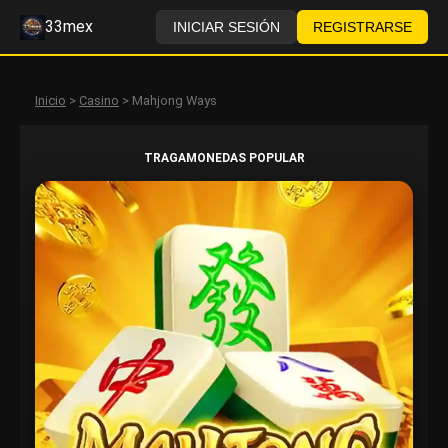
33mex
INICIAR SESIÓN
REGISTRARSE
Inicio
>
Casino
> Mahjong Ways
TRAGAMONEDAS POPULAR