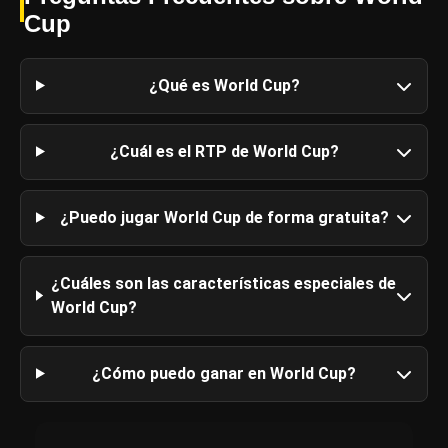
Cup
¿Qué es World Cup?
¿Cuál es el RTP de World Cup?
¿Puedo jugar World Cup de forma gratuita?
¿Cuáles son las características especiales de
World Cup?
¿Cómo puedo ganar en World Cup?