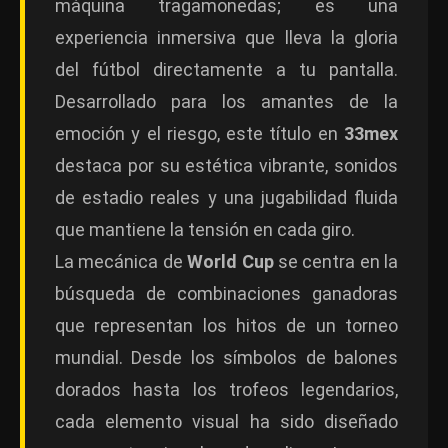
máquina tragamonedas; es una
experiencia inmersiva que lleva la gloria
del fútbol directamente a tu pantalla.
Desarrollado para los amantes de la
emoción y el riesgo, este título en
33mex
destaca por su estética vibrante, sonidos
de estadio reales y una jugabilidad fluida
que mantiene la tensión en cada giro.
La mecánica de
World Cup
se centra en la
búsqueda de combinaciones ganadoras
que representan los hitos de un torneo
mundial. Desde los símbolos de balones
dorados hasta los trofeos legendarios,
cada elemento visual ha sido diseñado