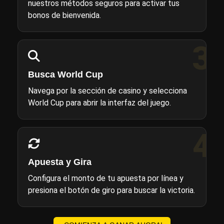
nuestros métodos seguros para activar tus
bonos de bienvenida.
3
Busca World Cup
Navega por la sección de casino y selecciona
World Cup para abrir la interfaz del juego.
4
Apuesta y Gira
Configura el monto de tu apuesta por línea y
presiona el botón de giro para buscar la victoria.