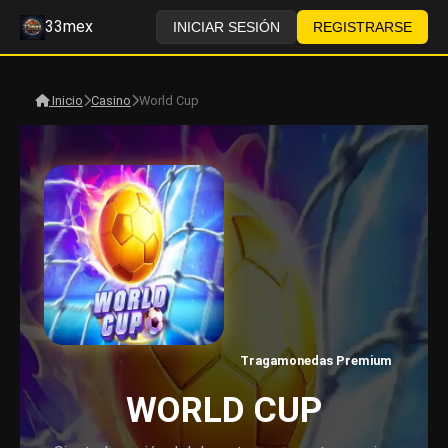
33mex
INICIAR SESIÓN
REGISTRARSE
Inicio
Casino
World Cup
Tragamonedas Premium
WORLD CUP