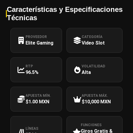
Características y Especificaciones
Técnicas
PROVEEDOR
CATEGORÍA
Elite Gaming
Video Slot
RTP
VOLATILIDAD
96.5%
Alta
APUESTA MÍN.
APUESTA MÁX.
$1.00 MXN
$10,000 MXN
FUNCIONES
LÍNEAS
Giros Gratis &