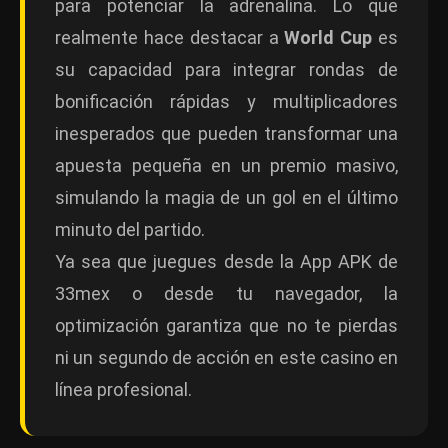
para potenciar la adrenalina. Lo que
realmente hace destacar a
World Cup
es
su capacidad para integrar rondas de
bonificación rápidas y multiplicadores
inesperados que pueden transformar una
apuesta pequeña en un premio masivo,
simulando la magia de un gol en el último
minuto del partido.
Ya sea que juegues desde la App APK de
33mex o desde tu navegador, la
optimización garantiza que no te pierdas
ni un segundo de acción en este casino en
línea profesional.